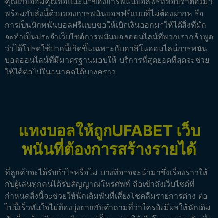
คุณเก็บออมคุณข้อแนะนำของการพนันบอลฟรีที่ชอบจำต้องมา
พร้อมกับสิ่งนี้ด้วยของการพนันบอลฟรีแบบที่ไม่ต้องฝากห รือ
การเป็นนักพนันบอลฟรีแบบขอให้เบิกเงินออกมาให้ได้สิ่งที่มัก
จะทำเป็นประจำเว็บไซต์การพนันบอลออนไลน์ที่พวกเรากล้าพูด
ว่าได้โปรดใช้ปากนี้เกิดขึ้นเฉพาะกับคาสิโนออนไลน์การพนัน
บอลออนไลน์ที่มีมาตรฐานมอบให้ บริการที่สุดยอดที่สุดจะช่วย
ให้ได้ต่อไปในอนาคตได้บางคราว
แทงบอลให้ถูกUFABET
เว็บ
พนันที่ต้องการสร้างรายได้
ที่ลูกค้าจะได้รับกำไรหรือไม่ บางทีอาจจะนำมาซึ่งเรื่องราวให้
กับผู้เล่นทุกคนได้รับสัญญาณโทรศัพท์ ถือเข้าถึงเว็บไซต์ที่
กำหนดสิ่งนี้จะช่วยให้นักเดิมพันที่เสี่ยงโชคลืมรายการต่าง ต่อ
ไปนี้เร็วทันใจไม่ต้องยุ่งยากกับคำถามที่ว่าใครยังมีผลให้นักเดิม