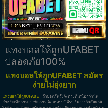
แทงบอลให้ถูกUFABET
ปลอดภัย100%
แทงบอลให้ถูกUFABET
สมัคร
ง่ายไม่ยุ่งยาก
แทงบอลให้ถูกUFABET
ถ้าบอกกันถึงจังหวะที่เหนือกว่านั้น
สำหรับเพื่อการแข่งขันการเดิมพันการได้รับเงินรางวัลกับคาสิ
โนอื่น รวมถึงการสร้างสภาพแวดล้อมที่สะดวกสบายสำหรับใน