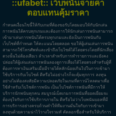
::ufabet:: เว็บพนันจ่ายค่า
ตอบแทนคุ้มราคา
กำหนดเงื่อนไขนี้ให้กับเกมที่ต้องขอรับโดยมอบให้กับนักเล่น
การพนันได้ครบทุกเกมและต้องการให้นักเล่นการพนันสามารถ
เข้ามาเล่นการพนันได้ครบทุกเกมและยังเป็นการพนันกับ
เว็บไซต์ที่กำหนด ให้คะแนนโดยตลอด ขอให้ผู้เล่นเล่นการพนัน
สามารถใช้โทรศัพท์และเข้าถึงเว็บไซต์ได้โดยตรงโดยที่นักเสี่ยง
ดวงนั้นไม่ต้องเสียเว ลำเวลาสำหรับการทำรายการและยังคง
ปล่อยให้ผู้เล่นเล่นการพนันลองดูการเสี่ยงได้โดยตรงสำหรับผู้ที่
ต้องการหาเงินเสริมเมื่อมีรายได้หลักน้อยเกินไปในการเข้ามา
ใช้บริการกับเว็บไซต์ ดีหรือไม่อย่างไรก็จะคุ้มทุกการ ลงทุน
อย่างไม่ต้องสงสัยมีความปลอดภัยในเกมที่ดาวน์โหลดมาเพื่อ
ใช้สำหรับเว็บไซต์การพนัน เป็นเว็บไซต์การพนันที่มีการให้
บริการนักพนันทุกคน สมบูรณ์เบ็ตเกมการพนันที่ยอดเยี่ยมจะ
ต้องจุใจกับการใช้บริการภายใน ดีหรือไม่ว่าเว็บพนันบอลที่มี
การบริการอย่างครบถ้วนทำให้ทีมงานมั่นใจกับการเข้ามา
ลงทุนด้วยความน่าไว้วางใจรวมทั คัดลอกชื่อสำหรับให้บริการ