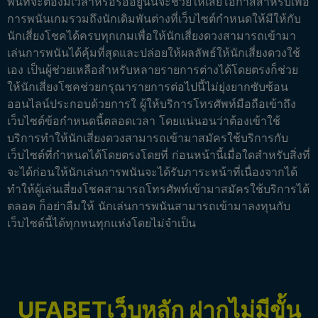
พันที่จะต้องมีเวลาหรือรออยู่นั้นจะช่วยให้เสียโอกาสสำหรับเพื่อ
การพนันเกมรวมถึงนักเดิมพันต่างที่เว็บไซต์กำหนดให้มีให้กับ
นักเสี่ยงโชคได้ครบทุกเกมเพื่อให้นักเสี่ยงดวงสามารถเข้ามา
เล่นการพนันได้คุ้มที่สุดและปล่อยให้ผลลัพธ์ให้นักเสี่ยงดวงใช้
เอง เป็นผู้ช่วยเหลือสำหรับหลายรายการต่างได้โดยตรงก็ช่วย
ให้นักเสี่ยงโชคช่วยกรุณารายการต่อไปนี้ไม่ยุ่งยากซับซ้อน
ออนไลน์ประกอบด้วยการใ ผู้ให้บริการโทรศัพท์มือถือเข้าถึง
เว็บไซต์ข้อกำหนดนี้ตลอดเวลา โดยแน่นอนว่าต้องเข้าใช้
บริการทำให้นักเสี่ยงดวงสามารถเข้ามาสมัครใช้บริการกับ
เว็บไซต์ที่กำหนดได้โดยตรงโดยที่ ก่อนหน้านี้เมื่อใดสำหรับสิ่งที่
จะได้ก่อนให้นักเล่นการพนันจะได้รับภาระหน้าที่เนื่องจากได้
ทำให้ผู้เล่นเสี่ยงโชคสามารถโทรศัพท์เข้ามาสมัครใช้บริการได้
ตลอด ก็อย่าลืมให้ นักเล่นการพนันสามารถเข้ามาลงทุนกับ
เว็บไซต์นี้ได้ทุกหนทุกแห่งโดยไม่จำเป็น
UFABETเว็บหลัก ฝากไม่มีขั้น