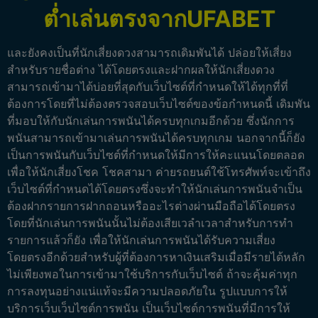
ต่ำเล่นตรงจากUFABET
และยังคงเป็นที่นักเสี่ยงดวงสามารถเดิมพันได้ ปล่อยให้เสี่ยง
สำหรับรายชื่อต่าง ได้โดยตรงและฝากผลให้นักเสี่ยงดวง
สามารถเข้ามาได้บ่อยที่สุดกับเว็บไซต์ที่กำหนดให้ได้ทุกที่ที่
ต้องการโดยที่ไม่ต้องตรวจสอบเว็บไซต์ของข้อกำหนดนี้ เดิมพัน
ที่มอบให้กับนักเล่นการพนันได้ครบทุกเกมอีกด้วย ซึ่งนักการ
พนันสามารถเข้ามาเล่นการพนันได้ครบทุกเกม นอกจากนี้ก็ยัง
เป็นการพนันกับเว็บไซต์ที่กำหนดให้มีการให้คะแนนโดยตลอด
เพื่อให้นักเสี่ยงโชค โชคสามา ค่ายรถยนต์ใช้โทรศัพท์จะเข้าถึง
เว็บไซต์ที่กำหนดได้โดยตรงซึ่งจะทำให้นักเล่นการพนันจำเป็น
ต้องฝากรายการฝากถอนหรืออะไรต่างผ่านมือถือได้โดยตรง
โดยที่นักเล่นการพนันนั้นไม่ต้องเสียเวลำเวลาสำหรับการทำ
รายการแล้วก็ยัง เพื่อให้นักเล่นการพนันได้รับความเสี่ยง
โดยตรงอีกด้วยสำหรับผู้ที่ต้องการหาเงินเสริมเมื่อมีรายได้หลัก
ไม่เพียงพอในการเข้ามาใช้บริการกับเว็บไซต์ ถ้าจะคุ้มค่าทุก
การลงทุนอย่างแน่แท้จะมีความปลอดภัยใน รูปแบบการให้
บริการเว็บเว็บไซต์การพนัน เป็นเว็บไซต์การพนันที่มีการให้