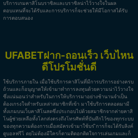
บริการเกมคาสิโนบราซิลและบราซิลน่าไว้วางใจในผล
ตอบแทนที่จะได้รับและการบริการก็จะช่วยให้มีโอกาสได้รับ
การตอบสนอง
UFABETฝาก-ถอนเร็ว เว็บไหน
ดีโปรโมชั่นดี
ใช้บริการภายใน เมื่อใช้บริการคาสิโนที่มีการบริการอย่างครบ
ถ้วนและก็อนุญาตให้เข้ามาทำการลงทุนด้วยความน่าไว้วางใจ
ซึ่งแน่นอนว่าสำหรับในการให้บริการมาอย่างช้านานจำเป็น
ต้องเกรงใจสำหรับเหล่าสมาชิกที่เข้า มาใช้บริการตลอดมามี
ทั้งเกมบนเว็บคาสิโนสดซึ่งประกอบไปด้วยสมาชิกจากค่ายคาสิ
โนผู้ช่วยเหลือทั้งโลกส่งตรงถึงโทรศัพท์ที่บันทึกไว้ของทุกระบบ
ของทุกความต้องการเมื่อสมัครเข้ามาใช้บร ิการก็จะได้รับลิงค์
ดูบอลฟรีโ ดยไม่ต้องมีใครก็ตามติดอกติดใจการเล่นเกมและก็