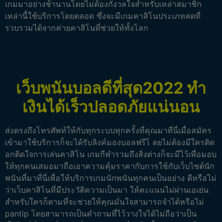
เกมมาอย่างช้านานโดยไม่ต้องกังวลใจสำหรับเหล่าสมาชิก
เหล่านี้ใช้บริการโดยตลอด ซึ่งจะมีเกมคาสิโนประเภทสดที่
รวบรวมได้จากค่ายคาสิโนที่ช่วยให้ทั้งโลก
เว็บพนันบอลดีที่สุด2022 ทำ
เงินได้เร็วปลอดภัยแน่นอน
ส่งตรงถึงโทรศัพท์ให้กับทุกระบบทุกครั้งที่คุณมาที่นี่เมื่อสมัคร
เข้ามาใช้บริการก็จะได้รับลิงค์มองบอลฟรีโ ดยไม่ต้องมีใครติด
อกติดใจการเล่นคาสิโน เกมกีฬารวมถึงสิ่งต่างก็จะมีไว้เพื่อมอบ
ให้ทุกคนเสมอมาถือเอาความคุ้มราคากับการใช้กับเว็บไซต์นัก
พนันที่มาที่นี่เพื่อให้บริการเกมนักพนันทุกคนเป็นอย่าง ดีหรือไม่
ว่าเว็บคาสิโนที่มีประวัติความเป็นมา ให้คะแนนไม่ผ่านเอเย่น
สำหรับใครก็ตามที่จะช่วยให้คุณมั่นใจสามารถจำได้หรือไม่
pantip โดยสามารถเป็นคำถามที่ไว้วางใจได้ไม่ถือว่าเป็น